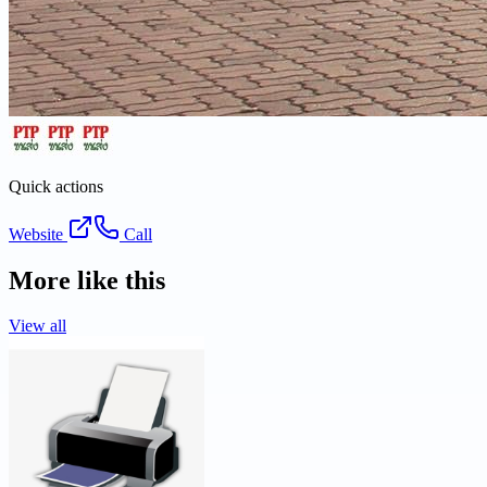
Quick actions
Website
Call
More like this
View all