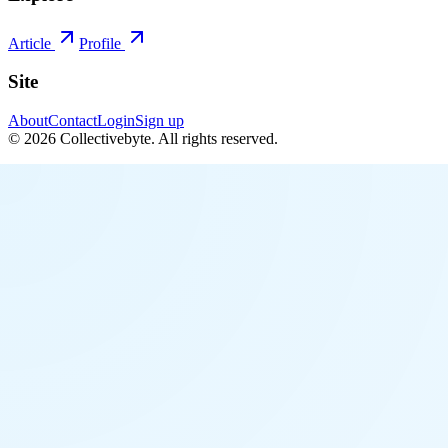
Article
Profile
Site
About
Contact
Login
Sign up
©
2026
Collectivebyte
. All rights reserved.