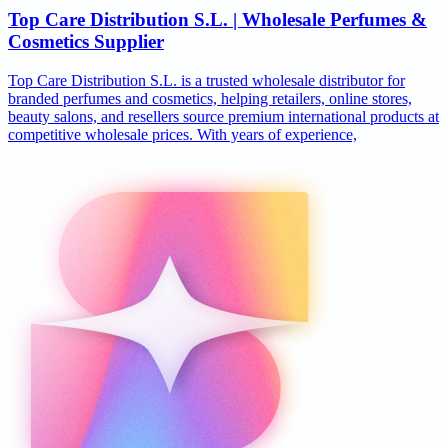
Top Care Distribution S.L. | Wholesale Perfumes &
Cosmetics Supplier
Top Care Distribution S.L. is a trusted wholesale distributor for
branded perfumes and cosmetics, helping retailers, online stores,
beauty salons, and resellers source premium international products at
competitive wholesale prices. With years of experience,